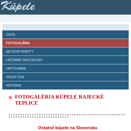
Kúpele
ÚVOD
FOTOGALÉRIA
AKCIOVÉ POBYTY
LIEČEBNÉ PROCEDÚRY
UBYTOVANIE
VOĽNÝ ČAS
HISTÓRIA
FOTOGALÉRIA KÚPELE RAJECKÉ
TEPLICE
Ostatné kúpele na Slovensku